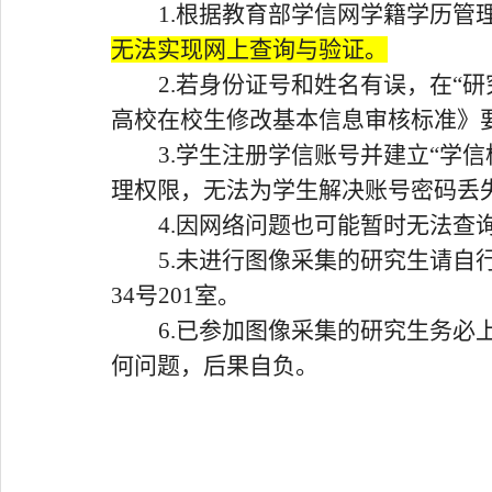
1.
根据教育部学信网学籍学历管
无法实现网上查询与验证。
2.
若身份证号和姓名有误，在“研
高校在校生修改基本信息审核标准》
3.
学生注册学信账号并建立“学信
理权限，无法为学生解决账号密码丢
4.
因网络问题也可能暂时无法查
5.
未进行图像采集的研究生请自
34
号
201
室。
6.
已参加图像采集的研究生务必
何问题，后果自负。