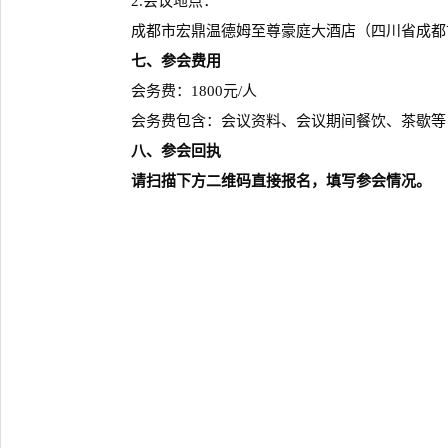
2.会议地点：
成都市宏鼎温德姆至尊豪庭大酒店（四川省成都市高
七、参会费用
会务费：1800元/人
会务费包含：会议资料、会议期间餐饮、茶歇等
八、参会回执
请扫描下方二维码直接报名，填写参会情况。