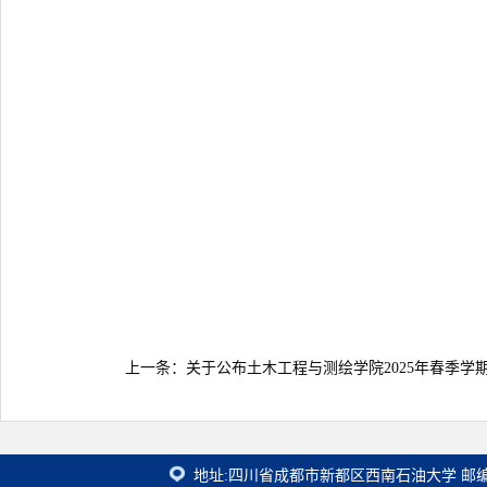
上一条：
关于公布土木工程与测绘学院2025年春季学
地址:四川省成都市新都区西南石油大学 邮编: