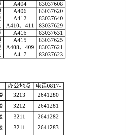
楼
A404
83037608
楼
A406
83037620
楼
A412
83037640
楼
A410、411
83037629
楼
A416
83037631
楼
A415
83037625
楼
A408、409
83037621
楼
A417
83037623
办公地点
电话
0817-
楼
3213
2641280
楼
3212
2641281
楼
3211
2641282
楼
3211
2641283