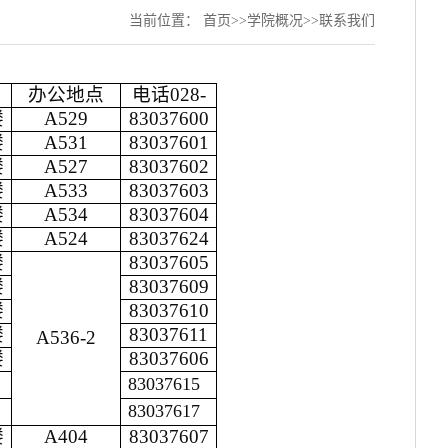
当前位置：
首页
>>
学院概况
>>
联系我们
办公地点
电话
028-
楼
A529
83037600
楼
A531
83037601
楼
A527
83037602
楼
A533
83037603
楼
A534
83037604
楼
A524
83037624
楼
83037605
楼
83037609
楼
83037610
楼
83037611
A536-2
楼
83037606
83037615
楼
83037617
楼
楼
A404
83037607