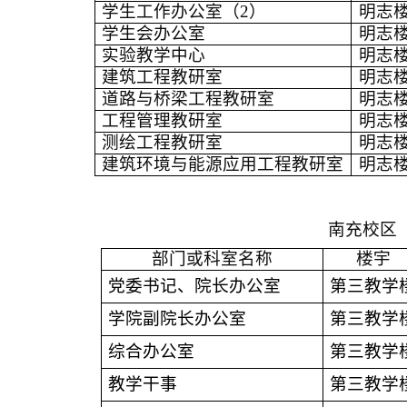
学生工作办公室（
2）
明志
学生会办公室
明志
实验教学中心
明志
建筑工程教研室
明志
道路与桥梁工程教研室
明志
工程管理教研室
明志
测绘工程教研室
明志
建筑环境与能源应用工程教研室
明志
南充校区
部门或科室名称
楼宇
党委书记、院长办公室
第三教学
学院副院长办公室
第三教学
综合办公室
第三教学
教学干事
第三教学