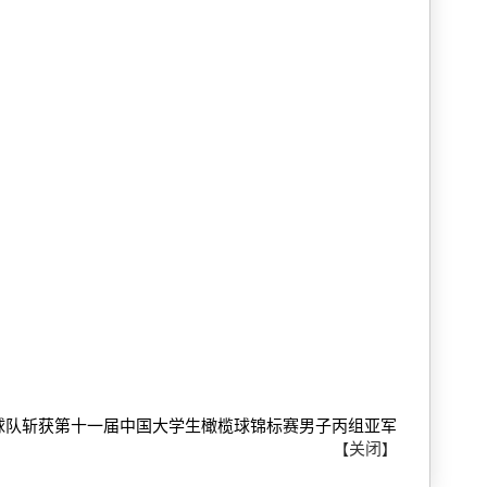
球队斩获第十一届中国大学生橄榄球锦标赛男子丙组亚军
关闭
【
】