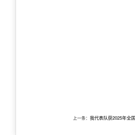
我代表队获2025年
上一条：