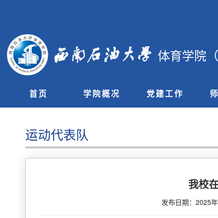
体育学院
首页
学院概况
党建工作
运动代表队
我校
发布日期：2025