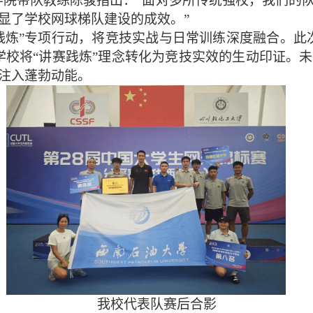
学院带队教练陈骏指出：“面对多所传统强校，我们的
显了学校网球梯队建设的成效。”
践炼”专项行动，将竞技实战与日常训练深度融合。此
学校将“讲赛践炼”理念转化为竞技实效的生动印证。
注入蓬勃动能。
我校代表队赛后合影