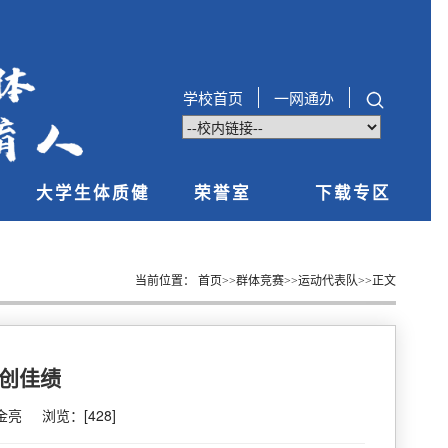
学校首页
一网通办
赛
大学生体质健
荣誉室
下载专区
康
当前位置：
首页
>>
群体竞赛
>>
运动代表队
>>
正文
创佳绩
石金亮 浏览：[
428
]