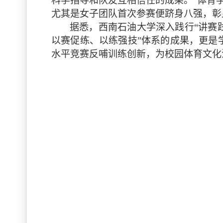
科学指导和队友互相信任的成果。”体育
尤其是女子团队首次参赛便跻身八强，彰
据悉，西南石油大学深入践行
“讲赛
以赛促练、以练强技”体系的成果，更是
水平竞赛反哺训练创新，为校园体育文化