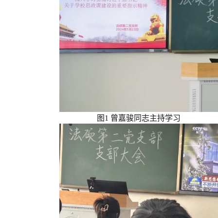
图1 曾嘉骏同志主持学习