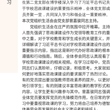
习
生第二党支部在博学楼深入学习了习近平总书记关
于学校思政课建设的重要指示精神，全体党支部成
员齐聚一堂，共同深入学习和领会这一重要精神。
本次党组织生活会由党支部曾嘉骏同志主持。
党组织生活会在庄严的氛围中拉开帷幕。主持
人首先强调了思政课建设作为党领导教育工作的重
中之重，对于学校教育和学生成长的关键意义，并
详细解读了习近平总书记对学校思政课建设作出的
重要指示内容，指出这是新时代办好思政课的根本
遵循和行动指南。随后，全体参会同志认真观看了
学校思政课建设的相关视频。在学习过程中，党员
同志们认真聆听，仔细记录，积极思考。大家就如
何更好地落实思政课建设的要求展开了热烈讨论。
有的党员提出要加强教师思政素养的提升，以更好
地引领学生；有的则建议丰富思政课的教学形式和
内容，让学生更有兴趣参与其中。曾嘉骏同志强调
全体党员要发挥党员的先锋模范作用，在日常的学
习中要重视思政课的学习，努力将自己培养为德智
体美劳全面发展的社会主义建设者和接班人。