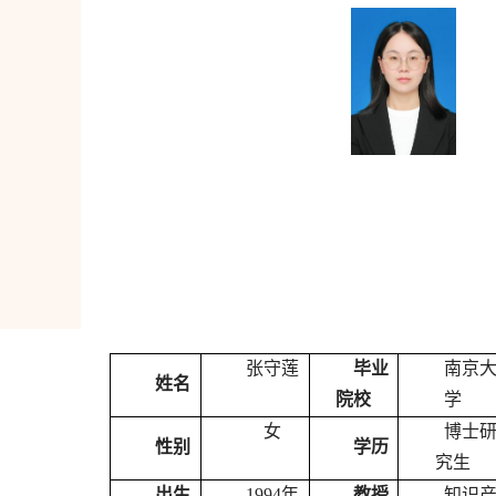
张守莲
毕业
南京
姓名
院校
学
女
博士
性别
学历
究生
出生
1994
年
教授
知识