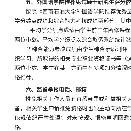
五、外国语学院推荐免试硕士研究生评分
按照《西南石油大学外国语学院推荐优秀
学分绩点成绩和综合能力考核成绩两部分，其
1
.
平均学分绩点成绩由学生前三年所修课程
两位小数
。平均学分绩点以综合教务系统统计
2
.
综合能力考核成绩
由学生
综合
素质
测评
织学习、所取得的相关专业职业资格证书等（5
两位小数
。
学生在某一方面中有多项加分情况
格推荐。
六
、监督举报电话
、
邮箱
推免相关工作人员有直系亲属或利益相关
备，相关学生申请推免资格时也须主动向所在
依规依纪严肃处理；对未按规定报备声明回避
格。