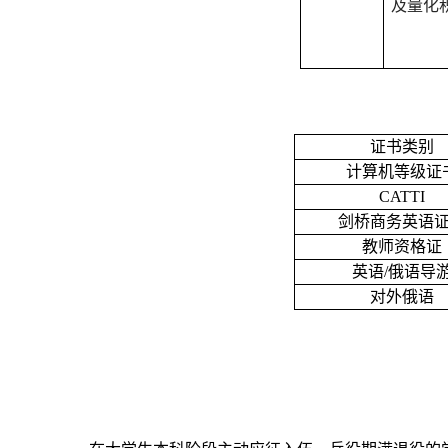
及量化
证书类别
计算机等级证
CATTI
剑桥商务英语
教师资格证
英语/俄语导
对外俄语