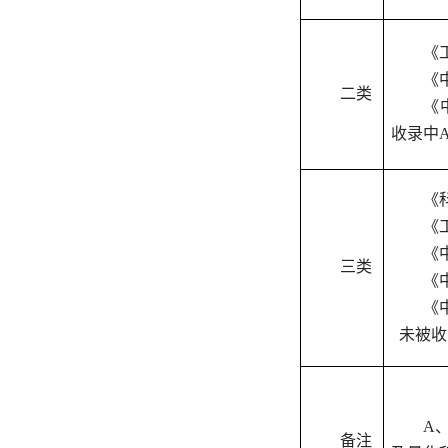
《
《
二类
《
收录中
《
《
《
三类
《
《
未被收
A
备注