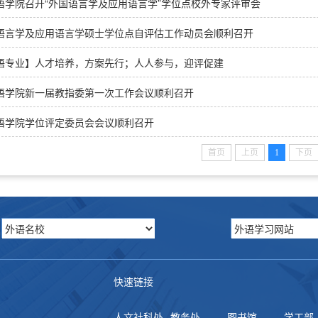
语学院召开“外国语言学及应用语言学”学位点校外专家评审会
语言学及应用语言学硕士学位点自评估工作动员会顺利召开
语专业】人才培养，方案先行；人人参与，迎评促建
语学院新一届教指委第一次工作会议顺利召开
语学院学位评定委员会会议顺利召开
首页
上页
1
下页
快速链接
人文社科处
教务处
图书馆
学工部