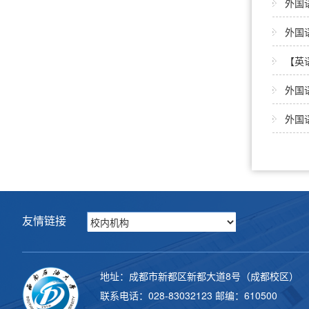
外国
外国
【英
外国
外国
友情链接
地址：成都市新都区新都大道8号（成都校区）
联系电话：028-83032123 邮编：610500