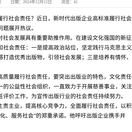
日期：2024年12月12日 浏览：
41
履行社会责任？近日，新时代出版企业高标准履行社会
问题展开热议。
对社会发展具有重要助推作用。在建设文化强国的新征
和社会责任：一是提高政治站位，坚定践行马克思主义
感打造优秀出版物，引领社会发展；三是培养有情怀、
高质量履行社会责任，要突出出版业的特色，文化责任
一的公益性社会组织，一直致力于开展慈善事业，关注
任评价工作，为宣传出版行业的社会责任持续努力。
主责主业，提高核心竞争力，全面履行社会责任，以积
化、服务社会”的郑重承诺。他呼吁出版企业携手并