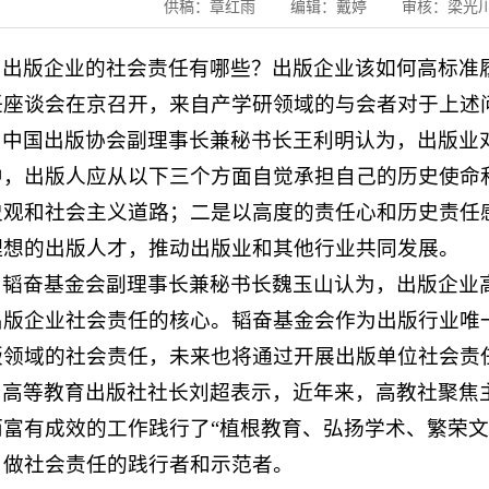
供稿：章红雨 编辑：戴婷 审核：梁光川 
出版企业的社会责任有哪些？出版企业该如何高标准
任座谈会在京召开，来自产学研领域的与会者对于上述
中国出版协会副理事长兼秘书长王利明认为，出版业
中，出版人应从以下三个方面自觉承担自己的历史使命
史观和社会主义道路；二是以高度的责任心和历史责任
理想的出版人才，推动出版业和其他行业共同发展。
韬奋基金会副理事长兼秘书长魏玉山认为，出版企业
出版企业社会责任的核心。韬奋基金会作为出版行业唯
版领域的社会责任，未来也将通过开展出版单位社会责
高等教育出版社社长刘超表示，近年来，高教社聚焦
而富有成效的工作践行了“植根教育、弘扬学术、繁荣文
，做社会责任的践行者和示范者。