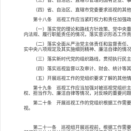
（三）省、自治区、直辖市管理的国有企业、
（四）省、自治区、直辖市党委要求巡视的其
第十八条 巡视工作应当紧盯权力和责任加强
（一）落实党的理论和路线方针政策、党中央
内法规、履行职能责任的情况，落实意识形态工作
（二）落实全面从严治党主体责任和监督责任
实中央八项规定及其实施细则精神、廉洁自律的情
（三）落实新时代党的组织路线，贯彻执行民
（四）落实巡视监督以及审计、财会、统计等
（五）开展巡视工作的党组织要求了解的其他
第十九条 巡视工作应当加强对被巡视党组织
权、担当作为、廉洁自律等情况，对反映的重要问
第二十条 开展巡视工作的党组织根据工作需要
视。
第二十一条 巡视组开展巡视前，根据工作需