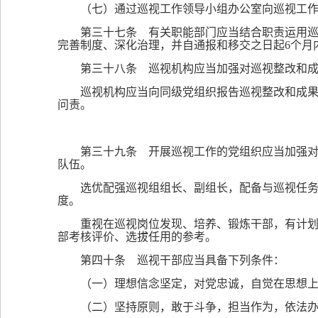
（七）通过巡视工作领导小组办公室向巡视工
第三十七条 有关职能部门应当结合职责运用
完善制度、深化治理，并自通报和移交之日起6个月
第三十八条 巡视机构应当加强对巡视整改和
巡视机构应当向同级党组织报告巡视整改和成
问责。
第三十九条 开展巡视工作的党组织应当加强
队伍。
选优配强巡视组组长、副组长，配备与巡视任
度。
重视在巡视岗位发现、培养、锻炼干部，有计
部考核评价、选拔任用的参考。
第四十条 巡视干部应当具备下列条件：
（一）理想信念坚定，对党忠诚，自觉在思想
（二）坚持原则，敢于斗争，担当作为，依法