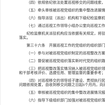
（四）依规依纪依法处置巡视移交的问题线索，
（五）牵头审核被巡视党组织的集中整改进展
（六）指导派驻（派出）机构和下级纪检监察
（七）通过巡视工作领导小组办公室向巡视工
纪检监察机关派驻机构应当依据有关规定，将
落实。
第三十六条 开展巡视工作的党组织的组织部
（一）参与对被巡视党组织制定的巡视整改方
（二）督促被巡视党组织落实新时代党的组织
（三）把巡视整改落实情况纳入被巡视党组织
和干部考核评价、选拔任用、管理监督的重要参考
（四）对巡视移交的领导班子建设、贯彻执行
问题依规处置，自收到移交问题之日起6个月内，向
（五）审核被巡视党组织的集中整改进展情况
（六）指导下级组织部门加强对被巡视党组织