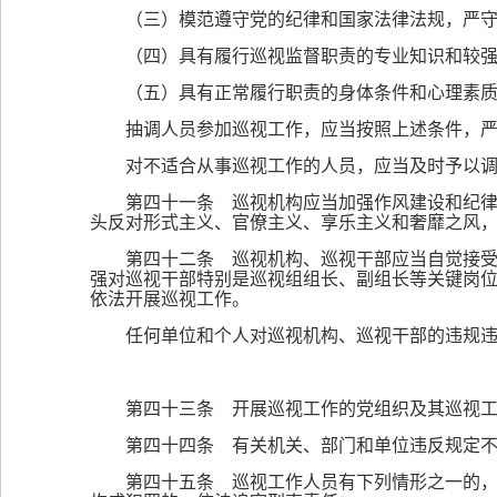
（三）模范遵守党的纪律和国家法律法规，严
（四）具有履行巡视监督职责的专业知识和较
（五）具有正常履行职责的身体条件和心理素
抽调人员参加巡视工作，应当按照上述条件，
对不适合从事巡视工作的人员，应当及时予以
第四十一条 巡视机构应当加强作风建设和纪
头反对形式主义、官僚主义、享乐主义和奢靡之风
第四十二条 巡视机构、巡视干部应当自觉接
强对巡视干部特别是巡视组组长、副组长等关键岗
依法开展巡视工作。
任何单位和个人对巡视机构、巡视干部的违规
第四十三条 开展巡视工作的党组织及其巡视
第四十四条 有关机关、部门和单位违反规定
第四十五条 巡视工作人员有下列情形之一的