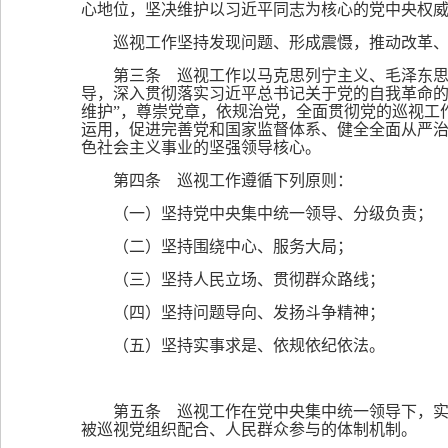
心地位，坚决维护以习近平同志为核心的党中央权
巡视工作坚持发现问题、形成震慑，推动改革
第三条 巡视工作以马克思列宁主义、毛泽东思
导，深入贯彻落实习近平总书记关于党的自我革命的重
维护”，尊崇党章，依规治党，全面贯彻党的巡视工
运用，促进完善党和国家监督体系、健全全面从严
色社会主义事业的坚强领导核心。
第四条 巡视工作遵循下列原则：
（一）坚持党中央集中统一领导、分级负责；
（二）坚持围绕中心、服务大局；
（三）坚持人民立场、贯彻群众路线；
（四）坚持问题导向、发扬斗争精神；
（五）坚持实事求是、依规依纪依法。
第五条 巡视工作在党中央集中统一领导下，
被巡视党组织配合、人民群众参与的体制机制。