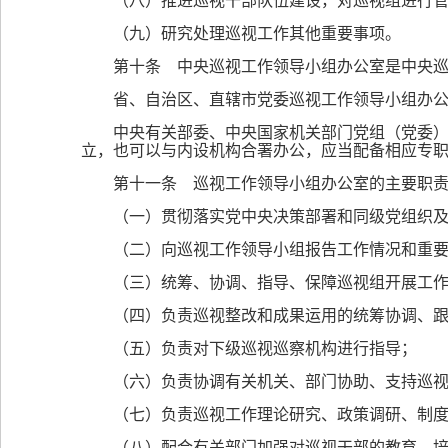
（八）推进巡视干部队伍建设，对巡视组进行
（九）研究处理巡视工作其他重要事项。
第十条 中央巡视工作领导小组办公室是中央
省、自治区、直辖市党委巡视工作领导小组办
中央有关部委、中央国家机关部门党组（党委
立，也可以与内设机构合署办公，应当配备相应专
第十一条 巡视工作领导小组办公室的主要职
（一）贯彻落实党中央决策部署和同级党组织
（二）向巡视工作领导小组报告工作情况和重
（三）统筹、协调、指导、保障巡视组开展工
（四）负责巡视整改和成果运用的统筹协调、
（五）负责对下级巡视巡察机构进行指导；
（六）负责协调有关机关、部门协助、支持巡
（七）负责巡视工作理论研究、政策调研、制
（八）配合有关部门加强对巡视干部的教育、