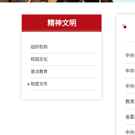
精神文明
组织机构
中共
校园文化
中共
普法教育
制度文件
中共
教育
省委
中共