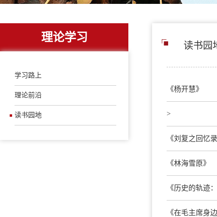
理论学习
读书园
学习路上
《杨开慧》
理论前沿
>
读书园地
《刘复之回忆
《林海雪原》
《历史的轨迹
《在毛主席身