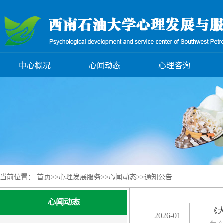
中心概况
心闻动态
心理咨询
当前位置：
首页
>>
心理发展服务
>>
心闻动态
>>
通知公告
心闻动态
《
2026-01