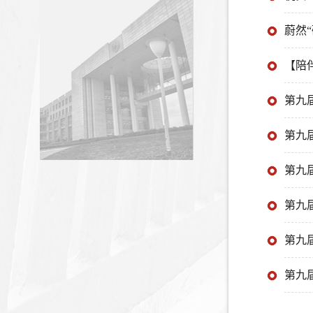
蔚然
【陪
第九
第九
第九
第九
第九
第九