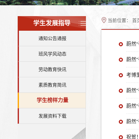
当前位置：
首
学生发展指导
通知公告通报
蔚然
班风学风动态
蔚然
劳动教育快讯
考博
素质教育简讯
蔚然
学生榜样力量
蔚然“
发展资料下载
蔚然
祝贺！