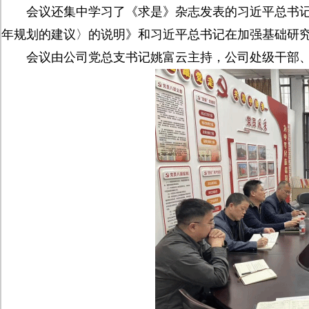
会议还集中学习了《求是》杂志发表的习近平总书
年规划的建议〉的说明》和习近平总书记在加强基础研
会议由公
司党总支书记姚富云主持，公司处级干部