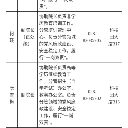
责”。
协助院长负责非学
历教育培训工作。
副院长
分管培训管理中
科技
何
028-
（正处
心。负责分管领域
园大
琰
83035705
级）
的党风廉政建设、
厦317
安全稳定工作，履
行“一岗双责”。
协助院长负责高等
学历继续教育工
作。分管招生（自
阮
学考试）办公室、
科技
028-
雪
副院长
教务办公室。负责
园大
83035702
梅
分管领域的党风廉
厦313
政建设、安全稳定
工作，履行“一岗
双责”。