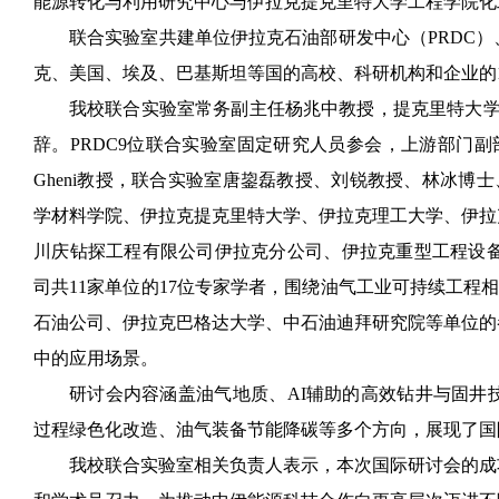
能源转化与利用研究中心与伊拉克提克里特大学工程学院化
联合实验室共建单位伊拉克石油部研发中心（PRDC
克、美国、埃及、巴基斯坦等国的高校、科研机构和企业的
我校联合实验室常务副主任杨兆中教授，提克里特大学工程学院
辞。PRDC9位联合实验室固定研究人员参会，上游部门副部长Sinan 
Gheni教授，联合实验室唐鋆磊教授、刘锐教授、林冰博士、
学材料学院、伊拉克提克里特大学、伊拉克理工大学、伊拉
川庆钻探工程有限公司伊拉克分公司、伊拉克重型工程设备
司共11家单位的17位专家学者，围绕油气工业可持续工程
石油公司、伊拉克巴格达大学、中石油迪拜研究院等单位的
中的应用场景。
研讨会内容涵盖油气地质、AI辅助的高效钻井与固井
过程绿色化改造、油气装备节能降碳等多个方向，展现了国
我校联合实验室相关负责人表示，本次国际研讨会的成