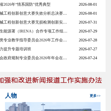
2026年“情系国防”优秀典型
2026-08-01
年逐梦，从莫斯科留学生到师爱播种者
我校学生获中国大学生机械工程创新创意大赛失效分析总决赛一等奖4项
2026-08-01
我代表队获中国大学生机械工程创新创意大赛无损检测创新实践与应用赛一等奖3项
2026-07-31
我校入选中国—国际可再生能源署（IRENA）合作专项工作组成员单位
2026-07-29
四川省普通本科高校材料类专业教学指导委员会2026年工作会议在我校召开
2026-07-28
力提升专题培训班
2026-07-27
中国法学会行政法学研究会政府规制专业委员会2026年年会在我校举行
2026-07-24
人物
更多>>