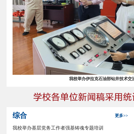
【
视频
】
马德坤：一颗中国心，让世
成都市“人大与青春同行”市级示范活动新都
综合
更多>>
我校举办基层党务工作者强基铸魂专题培训