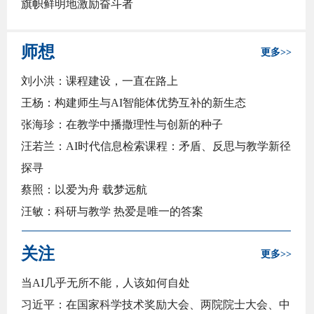
旗帜鲜明地激励奋斗者
师想
更多>>
刘小洪：课程建设，一直在路上
王杨：构建师生与AI智能体优势互补的新生态
张海珍：在教学中播撒理性与创新的种子
汪若兰：AI时代信息检索课程：矛盾、反思与教学新径
探寻
蔡照：以爱为舟 载梦远航
汪敏：科研与教学 热爱是唯一的答案
周彬：引导和陪伴，师生共同成长之旅
关注
更多>>
当AI几乎无所不能，人该如何自处
习近平：在国家科学技术奖励大会、两院院士大会、中