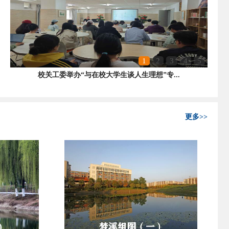
1
2
3
4
5
校关工委举办“与在校大学生谈人生理想”专...
更多>>